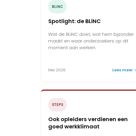
BLiNC
Spotlight: de BLiNC
Wat de BLiNC doet, wat hem bijzonder
maakt en waar onderzoekers op dit
moment aan werken.
Mei 2026
Lees meer 
STEPS
Ook opleiders verdienen een
goed werkklimaat