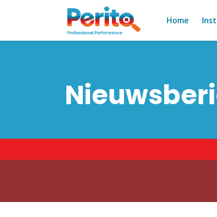
Home
Ins
Nieuwsber