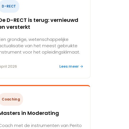
D-RECT
De D-RECT is terug: vernieuwd
en versterkt
Een grondige, wetenschappelijke
actualisatie van het meest gebruikte
instrument voor het opleidingsklimaat.
April 2026
Lees meer →
Coaching
Masters in Moderating
Coach met de instrumenten van Perito