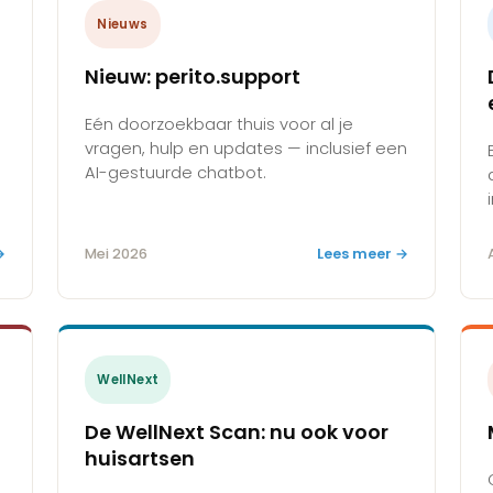
Nieuws
Nieuw: perito.support
Eén doorzoekbaar thuis voor al je
vragen, hulp en updates — inclusief een
AI-gestuurde chatbot.
→
Mei 2026
Lees meer →
WellNext
De WellNext Scan: nu ook voor
huisartsen