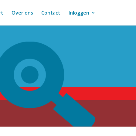
rt
Over ons
Contact
Inloggen