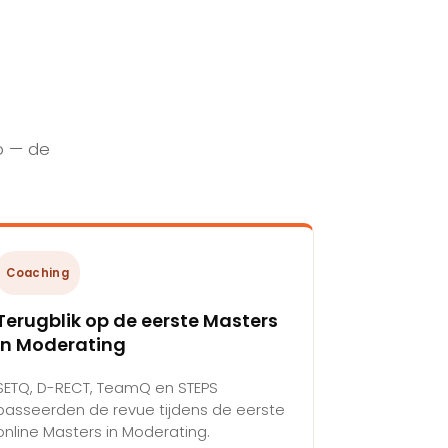
o — de
Coaching
Terugblik op de eerste Masters
in Moderating
SETQ, D-RECT, TeamQ en STEPS
passeerden de revue tijdens de eerste
online Masters in Moderating.