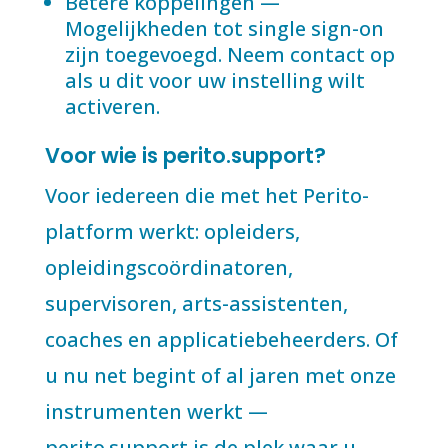
Betere koppelingen —
Mogelijkheden tot single sign-on
zijn toegevoegd. Neem contact op
als u dit voor uw instelling wilt
activeren.
Voor wie is perito.support?
Voor iedereen die met het Perito-
platform werkt: opleiders,
opleidingscoördinatoren,
supervisoren, arts-assistenten,
coaches en applicatiebeheerders. Of
u nu net begint of al jaren met onze
instrumenten werkt —
perito.support is de plek waar u