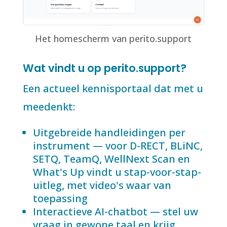
Het homescherm van perito.support
Wat vindt u op perito.support?
Een actueel kennisportaal dat met u
meedenkt:
Uitgebreide handleidingen per
instrument — voor D-RECT, BLiNC,
SETQ, TeamQ, WellNext Scan en
What's Up vindt u stap-voor-stap-
uitleg, met video's waar van
toepassing
Interactieve AI-chatbot — stel uw
vraag in gewone taal en krijg