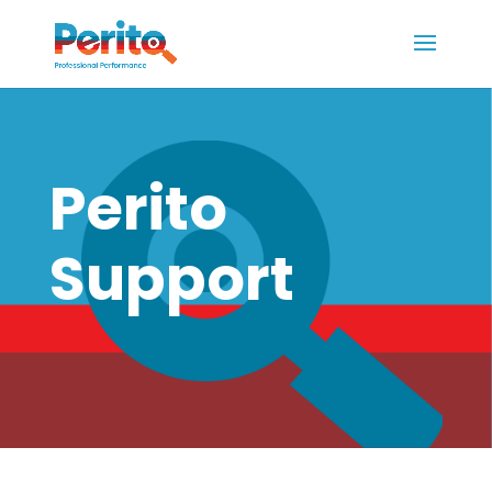
Perito
Support