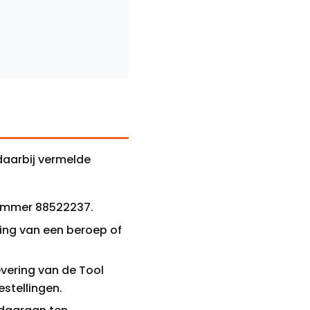
aarbij vermelde
-nummer 88522237.
ning van een beroep of
evering van de Tool
stellingen.