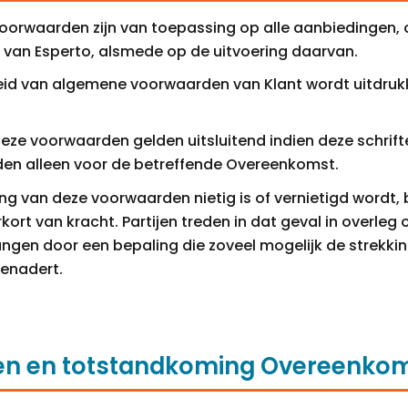
orwaarden zijn van toepassing op alle aanbiedingen, o
van Esperto, alsmede op de uitvoering daarvan.
eid van algemene voorwaarden van Klant wordt uitdrukk
eze voorwaarden gelden uitsluitend indien deze schriftel
en alleen voor de betreffende Overeenkomst.
ng van deze voorwaarden nietig is of vernietigd wordt, 
ort van kracht. Partijen treden in dat geval in overleg
angen door een bepaling die zoveel mogelijk de strekki
benadert.
gen en totstandkoming Overeenko