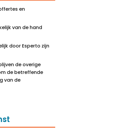
ffertes en
elijk van de hand
ijk door Esperto zijn
blijven de overige
 om de betreffende
ng van de
mst