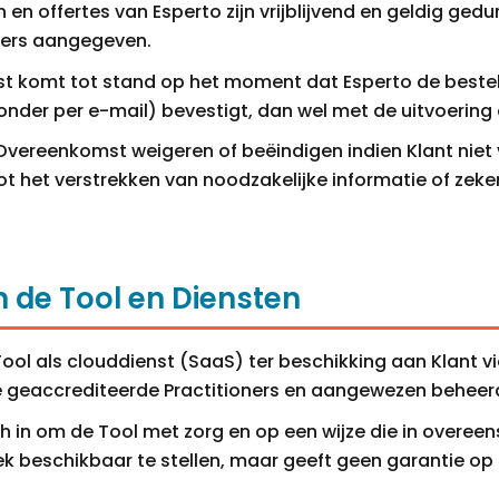
 en offertes van Esperto zijn vrijblijvend en geldig ged
ders aangegeven.
 komt tot stand op het moment dat Esperto de bestel
ronder per e-mail) bevestigt, dan wel met de uitvoering
Overeenkomst weigeren of beëindigen indien Klant niet
tot het verstrekken van noodzakelijke informatie of zek
n de Tool en Diensten
Tool als clouddienst (SaaS) ter beschikking aan Klant vi
 geaccrediteerde Practitioners en aangewezen beheer
ch in om de Tool met zorg en op een wijze die in overe
ek beschikbaar te stellen, maar geeft geen garantie o
.