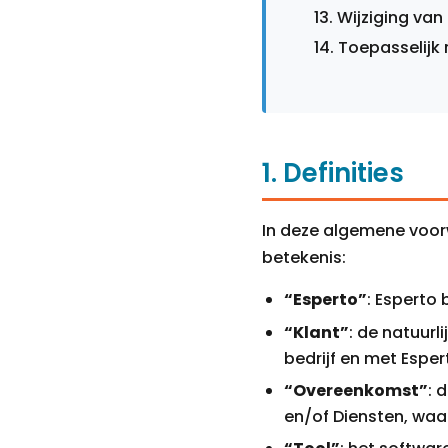
Wijziging va
Toepasselijk 
1. Definities
In deze algemene voor
betekenis:
“Esperto”
: Esperto
“Klant”
: de natuurl
bedrijf en met Espe
“Overeenkomst”
: 
en/of Diensten, waa