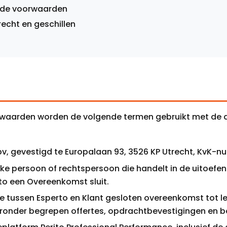
n de voorwaarden
recht en geschillen
waarden worden de volgende termen gebruikt met de d
 bv, gevestigd te Europalaan 93, 3526 KP Utrecht, KvK
ijke persoon of rechtspersoon die handelt in de uitoefe
rto een Overeenkomst sluit.
de tussen Esperto en Klant gesloten overeenkomst tot l
ronder begrepen offertes, opdrachtbevestigingen en be