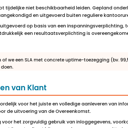
t tijdelijke niet beschikbaarheid leiden. Gepland ond
aangekondigd en uitgevoerd buiten reguliere kantoorur
itgevoerd op basis van een inspanningsverplichting, te
drukkelijk een resultaatsverplichting is overeengekom
n of we een SLA met concrete uptime-toezegging (bv. 99
 doen.
gen van Klant
ordelijk voor het juiste en volledige aanleveren van inf
voor de uitvoering van de Overeenkomst.
g voor het zorgvuldig gebruik van inloggegevens, voo