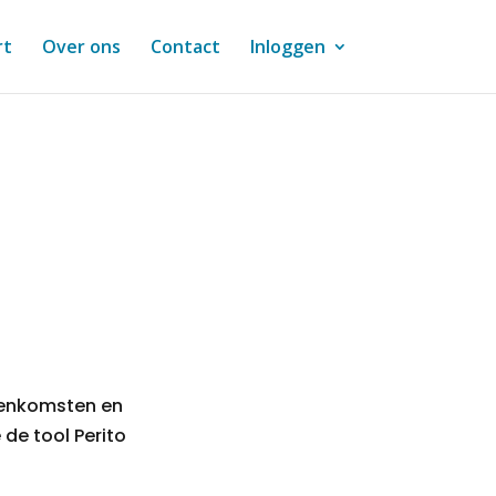
rt
Over ons
Contact
Inloggen
eenkomsten en
 de tool Perito