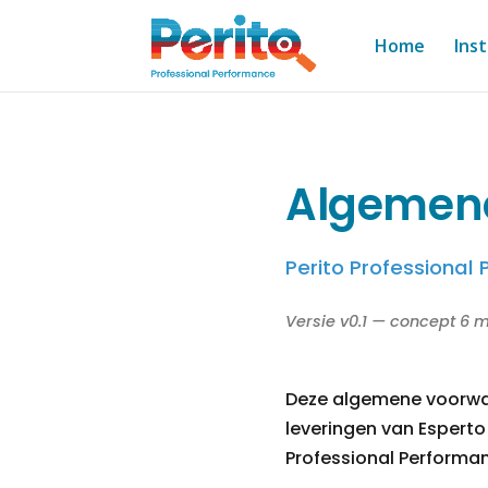
Home
Ins
Algemen
Perito Professional
Versie v0.1 — concept 6 
Deze algemene voorwaa
leveringen van Esperto 
Professional Performa