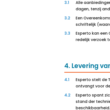
Alle aanbiedingen
dagen, tenzij an
Een Overeenkomst
schriftelijk (waa
Esperto kan een 
redelijk verzoek 
4. Levering va
Esperto stelt de 
ontvangt voor de
Esperto spant zi
stand der techni
beschikbaarheid