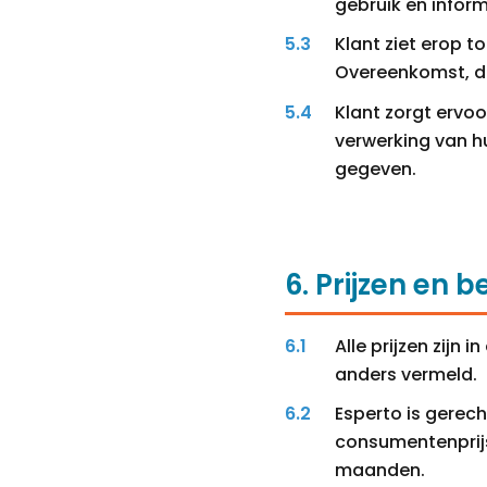
gebruik en infor
Klant ziet erop t
Overeenkomst, d
Klant zorgt ervo
verwerking van h
gegeven.
6. Prijzen en b
Alle prijzen zijn 
anders vermeld.
Esperto is gerech
consumentenprijs
maanden.