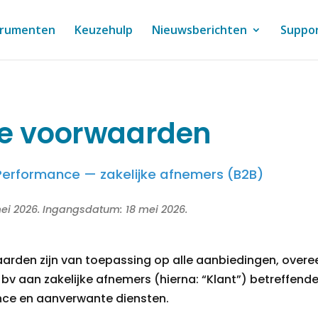
trumenten
Keuzehulp
Nieuwsberichten
Suppo
e voorwaarden
 Performance — zakelijke afnemers (B2B)
mei 2026. Ingangsdatum: 18 mei 2026.
rden zijn van toepassing op alle aanbiedingen, over
bv aan zakelijke afnemers (hierna: “Klant”) betreffende
nce en aanverwante diensten.