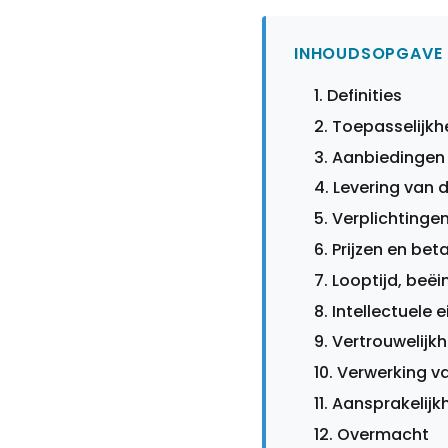
INHOUDSOPGAVE
Definities
Toepasselijkh
Aanbiedingen
Levering van 
Verplichtingen
Prijzen en bet
Looptijd, beë
Intellectuele
Vertrouwelijkh
Verwerking v
Aansprakelijk
Overmacht