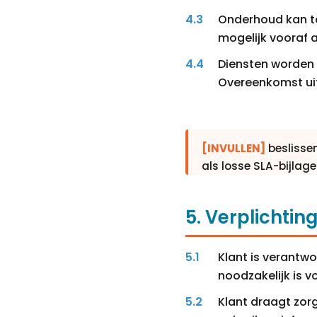
Onderhoud kan to
mogelijk vooraf 
Diensten worden u
Overeenkomst uit
[INVULLEN]
beslisse
als losse SLA-bijlage
5. Verplichtin
Klant is verantwo
noodzakelijk is 
Klant draagt zor