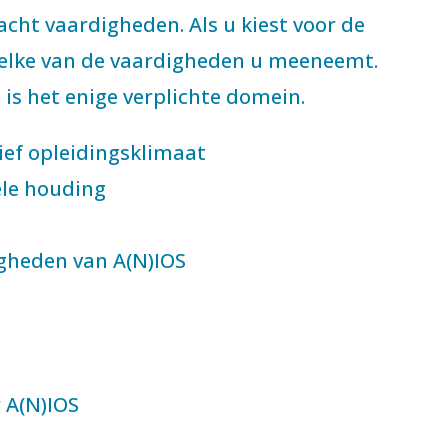
cht vaardigheden. Als u kiest voor de
 welke van de vaardigheden u meeneemt.
 is het enige verplichte domein.
ief opleidingsklimaat
ele houding
igheden van A(N)IOS
r A(N)IOS