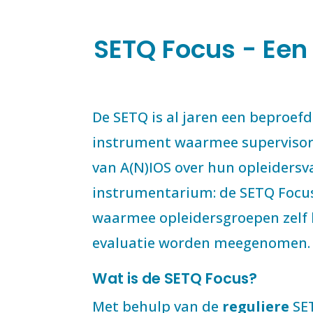
SETQ Focus - Een f
De SETQ is al jaren een beproe
instrument waarmee supervisor
van A(N)IOS over hun opleiders
instrumentarium: de SETQ Focus 
waarmee opleidersgroepen zelf 
evaluatie worden meegenomen.
Wat is de SETQ Focus?
Met behulp van de
reguliere
SET