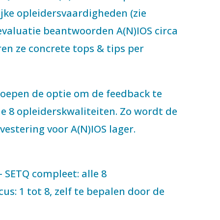
jke opleidersvaardigheden (zie
evaluatie beantwoorden A(N)IOS circa
ren ze concrete tops & tips per
roepen de optie om de feedback te
e 8 opleiderskwaliteiten. Zo wordt de
nvestering voor A(N)IOS lager.
 SETQ compleet: alle 8
s: 1 tot 8, zelf te bepalen door de