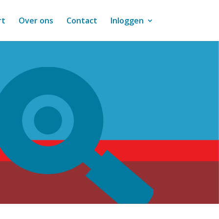
rt
Over ons
Contact
Inloggen