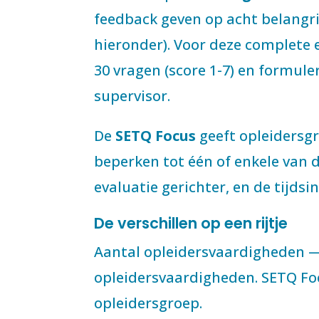
feedback geven op acht belangri
hieronder). Voor deze complete 
30 vragen (score 1-7) en formule
supervisor.
De
SETQ Focus
geeft opleidersg
beperken tot één of enkele van d
evaluatie gerichter, en de tijdsi
De verschillen op een rijtje
Aantal opleidersvaardigheden —
opleidersvaardigheden. SETQ Focu
opleidersgroep.