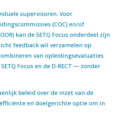
viduele supervisoren. Voor
eidingscommissies (COC) en/of
 (OOR) kan de SETQ Focus onderdeel zijn
richt feedback wil verzamelen op
 combineren van opleidingsevaluaties
de SETQ Focus en de D-RECT — zonder
nlijk beleid over de inzet van de
fficiënte en doelgerichte optie om in