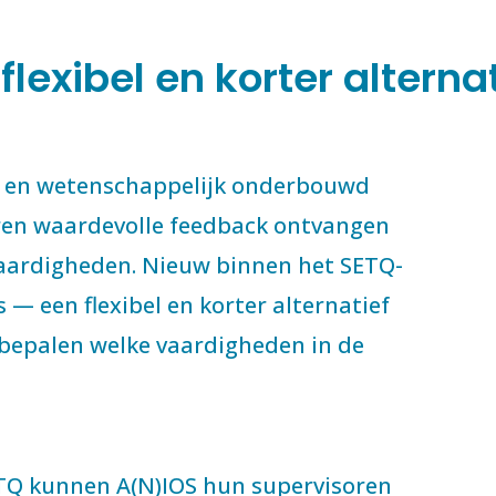
lexibel en korter alterna
fd en wetenschappelijk onderbouwd
en waardevolle feedback ontvangen
vaardigheden. Nieuw binnen het SETQ-
— een flexibel en korter alternatief
bepalen welke vaardigheden in de
Q kunnen A(N)IOS hun supervisoren