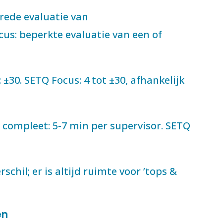
rede evaluatie van
us: beperkte evaluatie van een of
30. SETQ Focus: 4 tot ±30, afhankelijk
 compleet: 5-7 min per supervisor. SETQ
chil; er is altijd ruimte voor ’tops &
en