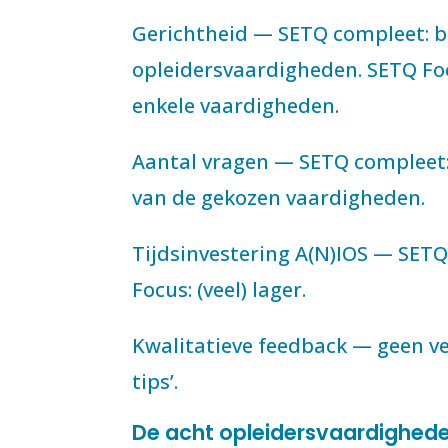
Gerichtheid — SETQ compleet: b
opleidersvaardigheden. SETQ Foc
enkele vaardigheden.
Aantal vragen — SETQ compleet: ±
van de gekozen vaardigheden.
Tijdsinvestering A(N)IOS — SETQ
Focus: (veel) lager.
Kwalitatieve feedback — geen vers
tips’.
De acht opleidersvaardighed