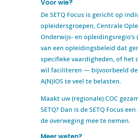
Voor wie?
De SETQ Focus is gericht op indi
opleidersgroepen, Centrale Opl
Onderwijs- en opleidingsregio’s
van een opleidingsbeleid dat ge
specifieke vaardigheden, of het
wil faciliteren — bijvoorbeeld 
A(N)IOS te veel te belasten.
Maakt uw (regionale) COC gezame
SETQ? Dan is de SETQ Focus een e
de overweging mee te nemen.
Meer weten?