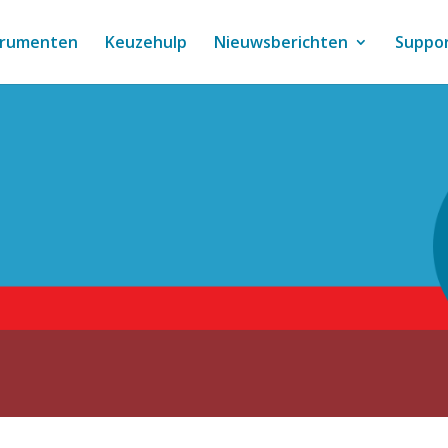
trumenten
Keuzehulp
Nieuwsberichten
Suppo