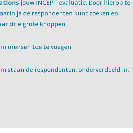
ations
jouw INCEPT-evaluatie. Door hierop te
waarin je de respondenten kunt zoeken en
kaar drie grote knoppen:
om mensen toe te voegen
rm staan de respondenten, onderverdeeld in: