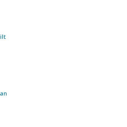
ilt
dan