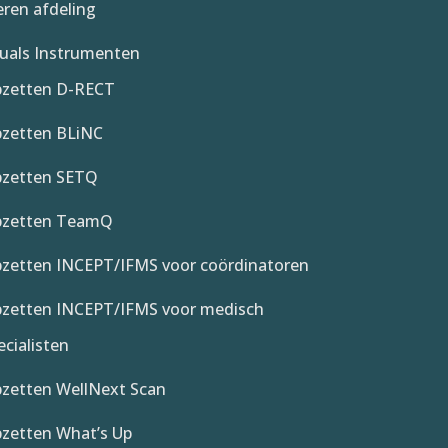
ren afdeling
als Instrumenten
zetten D-RECT
zetten BLiNC
zetten SETQ
zetten TeamQ
zetten INCEPT/IFMS voor coördinatoren
zetten INCEPT/IFMS voor medisch
ecialisten
zetten WellNext Scan
zetten What’s Up