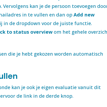
op. Vervolgens kan je de persoon toevoegen doo
iladres in te vullen en dan op
Add new
bij in de dropdown voor de juiste functie.
ck to status overview
om het gehele overzic
sen die je hebt gekozen
worden automatisch
ullen
nde kan je ook je eigen evaluatie vanuit dit
ervoor de link in de derde knop.