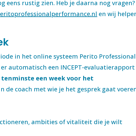
og eens rustig zien. Heb je daarna nog vragen?
ritoprofessionalperformance.nl
en wij helpe
ek
ode in het online systeem Perito Professional
 er automatisch een INCEPT-evaluatierapport
tenminste een week voor het
n de coach met wie je het gesprek gaat voeren
tioneren, ambities of vitaliteit die je wilt