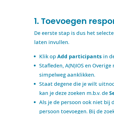
1. Toevoegen resp
De eerste stap is dus het select
laten invullen.
Klik op
Add participants
in d
Stafleden, A(N)IOS en Overige
simpelweg aanklikken.
Staat degene die je wilt uitn
kan je deze zoeken m.b.v. de
S
Als je de persoon ook niet bij
persoon toevoegen. Bij de zoek