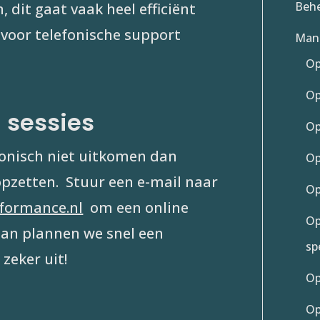
Behe
, dit gaat vaak heel efficiënt
voor telefonische support
Manu
Op
Op
 sessies
Op
fonisch niet uitkomen dan
Op
pzetten.
Stuur een e-mail naar
Op
formance.nl
om een online
Op
an plannen we snel een
sp
zeker uit!
Op
Op