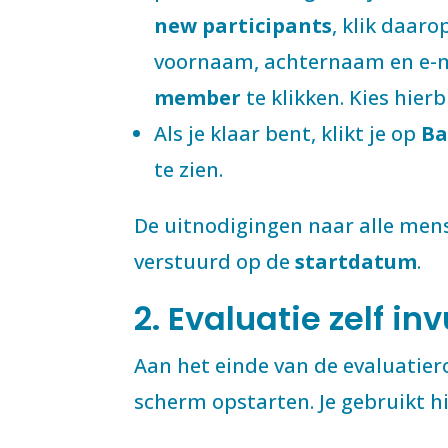
new participants
, klik daar
voornaam, achternaam en e-ma
member
te klikken. Kies hier
Als je klaar bent, klikt je op
Ba
te zien.
De uitnodigingen
naar alle men
verstuurd op de
startdatum
.
2. Evaluatie zelf inv
Aan het einde van de evaluatiero
scherm opstarten. Je gebruikt hi