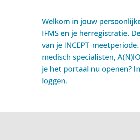
Welkom in jouw persoonlijke
IFMS en je herregistratie. 
van je INCEPT-meetperiode. 
medisch specialisten, A(N)IO
je het portaal nu openen? I
loggen.