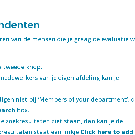
ondenten
eren van de mensen die je graag de evaluatie w
e tweede knop.
 medewerkers van je eigen afdeling kan je
odigen niet bij ‘Members of your department’, 
earch
box.
 de zoekresultaten ziet staan, dan kan je de
resultaten staat een linkje
Click here to add