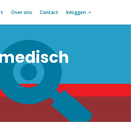
rt
Over ons
Contact
Inloggen
 medisch