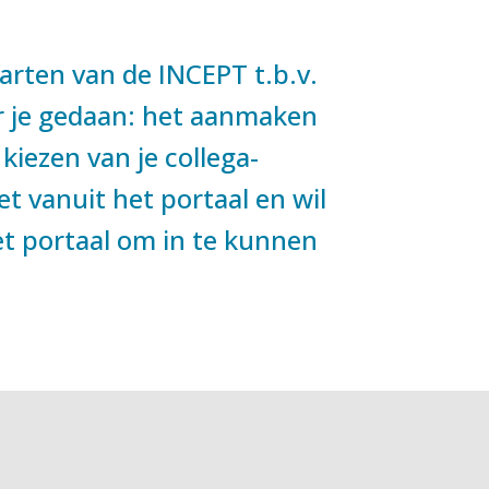
arten van de INCEPT t.b.v.
oor je gedaan: het aanmaken
iezen van je collega-
et vanuit het portaal en wil
het portaal om in te kunnen