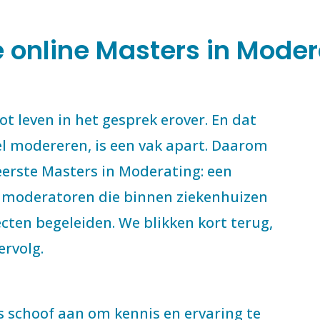
 online Masters in Moder
t leven in het gesprek erover. En dat
l modereren, is een vak apart. Daarom
eerste Masters in Moderating: een
n moderatoren die binnen ziekenhuizen
cten begeleiden. We blikken kort terug,
ervolg.
 schoof aan om kennis en ervaring te