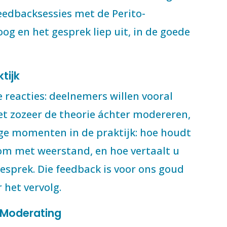
eedbacksessies met de Perito-
g en het gesprek liep uit, in de goede
tijk
e reacties: deelnemers willen vooral
t zozeer de theorie áchter modereren,
ige momenten in de praktijk: hoe houdt
om met weerstand, en hoe vertaalt u
sprek. Die feedback is voor ons goud
 het vervolg.
 Moderating