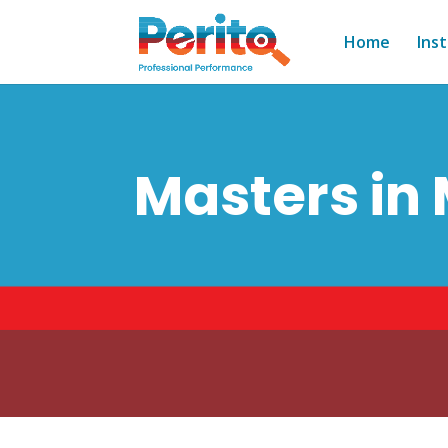
Home
Ins
Masters in