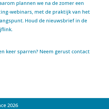
aarom plannen we na de zomer een
ing-webinars, met de praktijk van het
gangspunt. Houd de nieuwsbrief in de
flink.
een keer sparren? Neem gerust contact
nce 2026