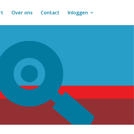
rt
Over ons
Contact
Inloggen