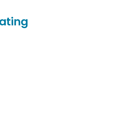
ating