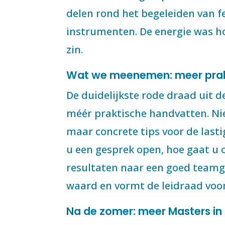
delen rond het begeleiden van f
instrumenten. De energie was hoo
zin.
Wat we meenemen: meer prak
De duidelijkste rode draad uit d
méér praktische handvatten. Nie
maar concrete tips voor de last
u een gesprek open, hoe gaat u 
resultaten naar een goed teamge
waard en vormt de leidraad voor
Na de zomer: meer Masters in